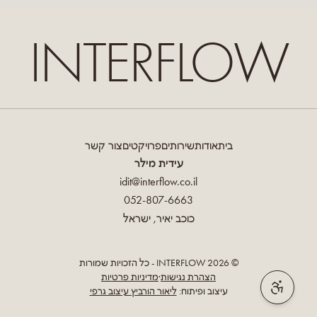
INTERFLOW
בית
אודות
שירותים
פרויקטים
צור קשר
עידית מילר
idit@interflow.co.il
052-807-6663
כוכב יאיר, ישראל
©
2026
INTERFLOW - כל הזכויות שמורות
הצהרת נגישות
·
מדיניות פרטיות
עיצוב ופיתוח:
ליאור הורביץ עיצוב גרפי