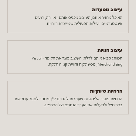
עיצוב מסעדות
האוכל מחזיר אותם, העיצוב מכניס אותם - אווירה, רגעים
אינסטגרמיים ויעילות תפעולית שמייצרת רווחיות.
עיצוב חנויות
המותג מביא אותם לדלת, העיצוב סוגר את הקופה - Visual
Merchandising, מסע לקוח וחוויית קנייה חלקה.
הדמיות שיווקיות
הדמיות פוטוריאליסטיות שעוזרות ליזמי נדל"ן ומסחר לסגור עסקאות
בפריסייל ולהעלות את הערך הנתפס של הפרויקט.