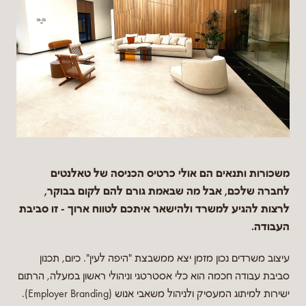
משכורות ותנאים הם אולי כרטיס הכניסה של טאלנטים
לחברה שלכם, אבל מה שבאמת גורם להם לקום בבוקר,
לרצות להגיע למשרד ולהישאר איתכם לטווח ארוך - זו סביבת
העבודה.
עיצוב משרדים נכון מזמן יצא ממשבצת "היפה לעין". כיום, תכנון
סביבת עבודה חכמה הוא כלי אסטרטגי וניהולי ראשון במעלה, הרתום
ישירות למיתוג המעסיק ולניהול משאבי אנוש (Employer Branding).