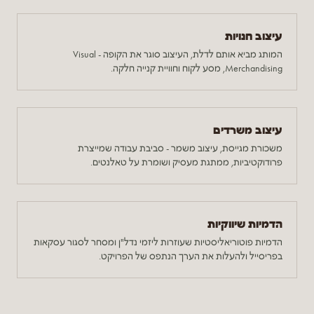
עיצוב חנויות
המותג מביא אותם לדלת, העיצוב סוגר את הקופה - Visual
Merchandising, מסע לקוח וחוויית קנייה חלקה.
עיצוב משרדים
משכורת מגייסת, עיצוב משמר - סביבת עבודה שמייצרת
פרודוקטיביות, ממתגת מעסיק ושומרת על טאלנטים.
הדמיות שיווקיות
הדמיות פוטוריאליסטיות שעוזרות ליזמי נדל"ן ומסחר לסגור עסקאות
בפריסייל ולהעלות את הערך הנתפס של הפרויקט.