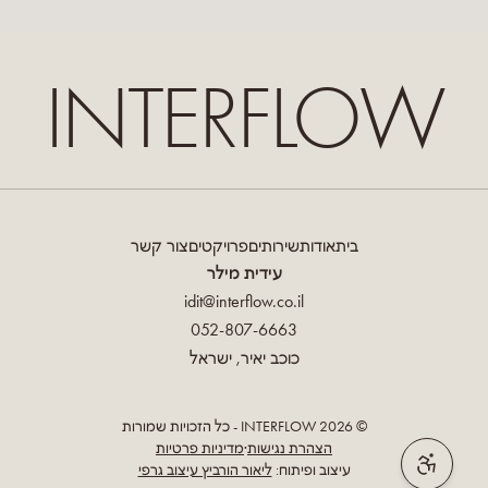
INTERFLOW
בית
אודות
שירותים
פרויקטים
צור קשר
עידית מילר
idit@interflow.co.il
052-807-6663
כוכב יאיר, ישראל
©
2026
INTERFLOW - כל הזכויות שמורות
הצהרת נגישות
·
מדיניות פרטיות
עיצוב ופיתוח:
ליאור הורביץ עיצוב גרפי