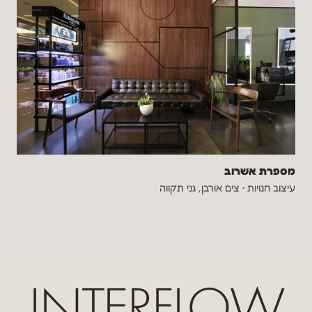
מספרת אשרוב
עיצוב חנויות
·
צים אורבן, גני תקווה
INTERFLOW