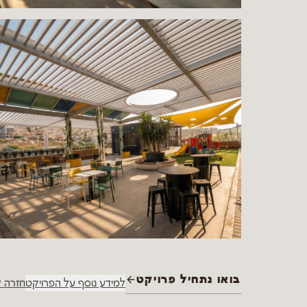
בואו נתחיל פרויקט
למידע נוסף על הפרויקט
חזרה ל