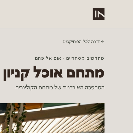
לג לתוכן הראשי
חזרה לכל הפרויקטים
מתחמים מסחריים
·
אום אל פחם
מתחם אוכל קניון SEVEN, אום אל פחם
המהפכה האורבנית של מתחם הקולינריה