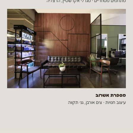
מתחמים מסחריים
·
מגדלי אקרשטיין, הרצליה
מספרת אשרוב
עיצוב חנויות
·
צים אורבן, גני תקווה